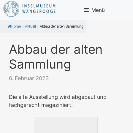
Zum
Menü
Inhalt
springen
Home
/
Aktuell
/
Abbau der alten Sammlung
Abbau der alten
Sammlung
6. Februar 2023
Die alte Ausstellung wird abgebaut und
fachgerecht magaziniert.